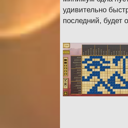
удивительно быстро
последний, будет 