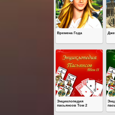
Времена Года
Дже
Энциклопедия
Энц
пасьянсов Том 2
пас