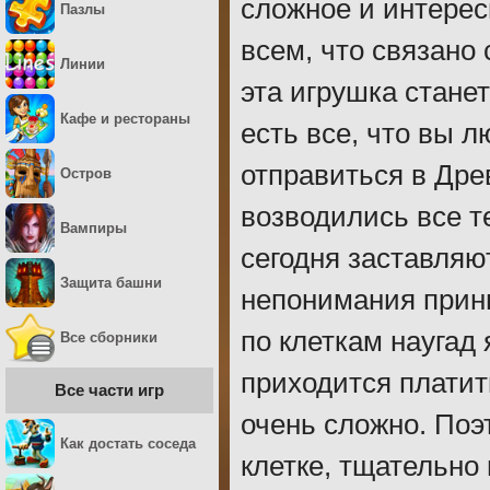
сложное и интерес
Пазлы
всем, что связано
Линии
эта игрушка стане
Кафе и рестораны
есть все, что вы 
отправиться в Древ
Остров
возводились все т
Вампиры
сегодня заставляю
Защита башни
непонимания принц
по клеткам наугад
Все сборники
приходится платит
Все части игр
очень сложно. Поэ
Как достать соседа
клетке, тщательно