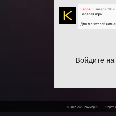
Fanpe
3 января 2019 
Весёлая игра.
Для любителей билья
Войдите на 
© 2012-2025 PlayMap.ru
Обратна