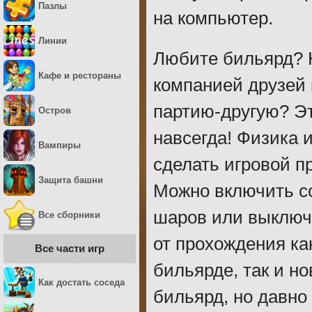
Пазлы
на компьютер.
Линии
Любите бильярд? 
Кафе и рестораны
компанией друзей 
партию-другую? Эт
Остров
навсегда! Физика 
Вампиры
сделать игровой 
Защита башни
Можно включить с
шаров или выключи
Все сборники
от прохождения ка
Все части игр
бильярде, так и н
Как достать соседа
бильярд, но давно