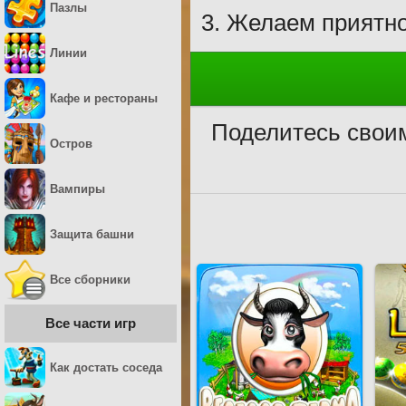
Пазлы
Желаем приятно
Линии
Кафе и рестораны
Поделитесь свои
Остров
Вампиры
Защита башни
Все сборники
Все части игр
Как достать соседа