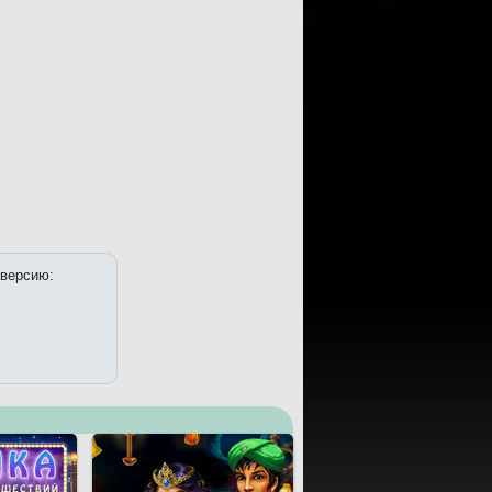
 версию: