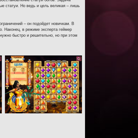
ые статуи. Но ведь и цель великая – лишь
ограничений – он подойдет новичкам. В
о. Наконец, в режиме эксперта геймер
 нужно быстро и решительно, но при этом