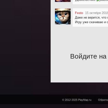
Festo
15 октября 2018
Даже не верится, что
Игру уже скачиваю и 
Войдите на 
© 2012-2025 PlayMap.ru
Обратна