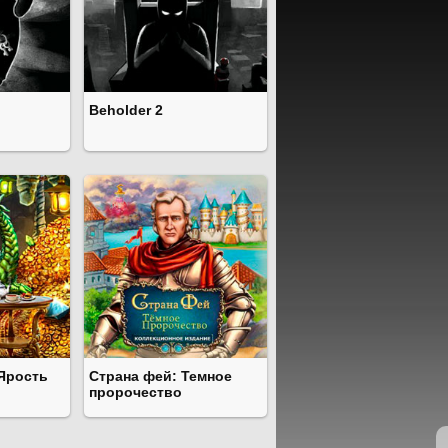
Beholder 2
 Ярость
Страна фей: Темное
пророчество