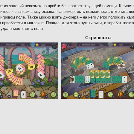
е из заданий невозможно пройти без соответствующей помощи. К счасть
итесь к значкам внизу экрана. Например, есть возможность отменить п
 игровом поле. Также можно взять джокера – на него легко положить ка
 приобрести в магазине. Правда, для этого нужны очки, а зарабатываю
удалением карт с поля.
Скриншоты