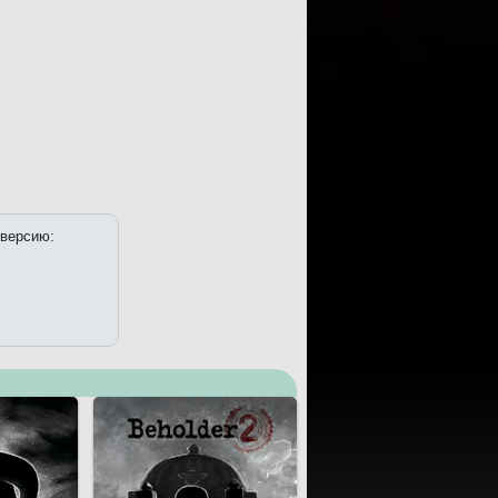
 версию: