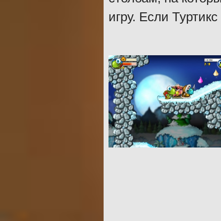
игру. Если Туртикс