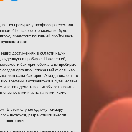
но – из пробирки у профессора сбежала
ашного? Но вскоре это создание будет
 игроку предстоит помочь ей пройти весь
 русском языке.
едних достижениях в области науки.
, сидевшую в пробирке. Пожалев её,
неловкости бактерия сбежала из пробирки.
р создал организм, способный съесть что
ше, чем сама бактерия. А когда она ест, то
ашину времени и отправиться в путешествие
м и готов сделать всё, чтобы остановить
ми опасностями и испытаниями, какие
воем. В этом случае одному геймеру
лось путаться, разработчики внесли
 – всего один.