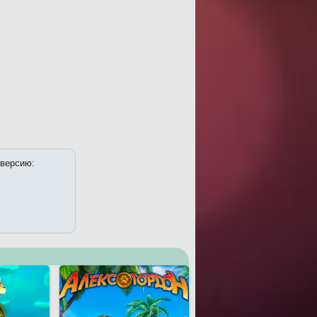
 версию: