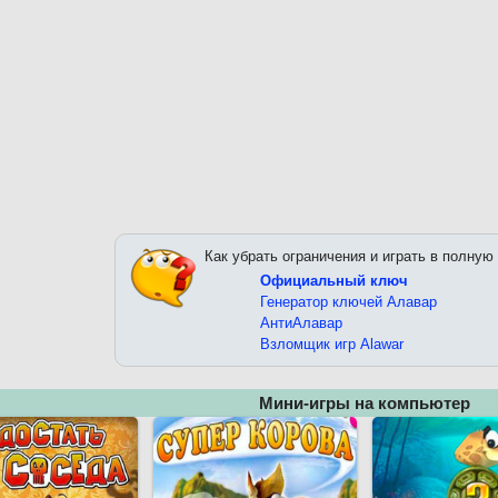
Как убрать ограничения и играть в полную
Официальный ключ
Генератор ключей Алавар
АнтиАлавар
Взломщик игр Alawar
Мини-игры на компьютер