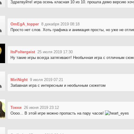
Здратвуйте! игра осень класная 10 из 10. прошла демо версию хо
OmEgA_topper
8 декабря 2019 08:18
Просто нет слов. Хоть графика и анимация просты, но уже не отли
ItsPoltergeist
25 июля 2019 17:30
Ну такие игры всегда затягивают! Необычная игра с отличным сю
MiriNight
9 июля 2019 07:21
Забавная игра с интересным и необычным сюжетом
Токки
26 июня 2019 23:12
Оооо... В этой игре можно пропасть на пару часов!