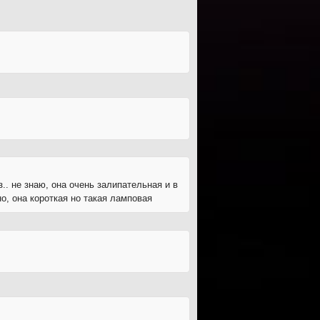
.. не знаю, она очень залипательная и в
но, она короткая но такая ламповая