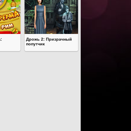
:
Дрожь 2: Призрачный
попутчик