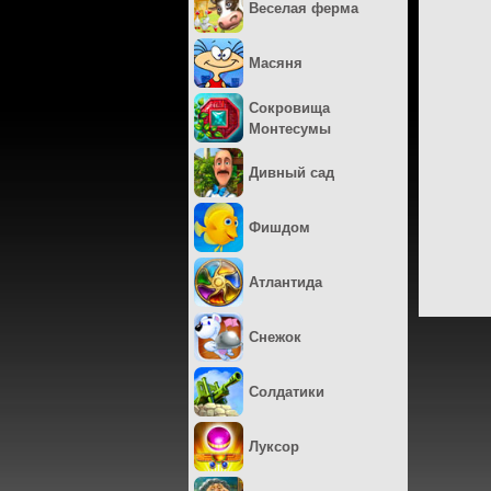
Веселая ферма
Масяня
Сокровища
Монтесумы
Дивный сад
Фишдом
Атлантида
Снежок
Солдатики
Луксор