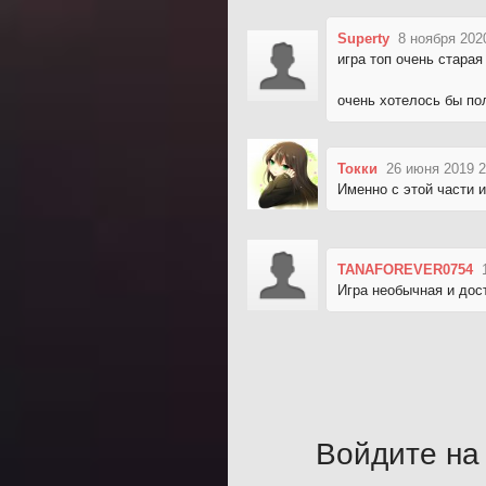
Superty
8 ноября 202
игра топ очень старая
очень хотелось бы по
Токки
26 июня 2019 2
Именно с этой части и
TANAFOREVER0754
Игра необычная и дос
Войдите на 