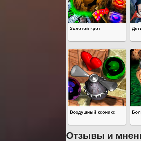
Золотой крот
Дет
Воздушный ксоникс
Бол
Отзывы и мнен