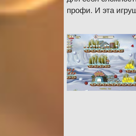
профи. И эта игру