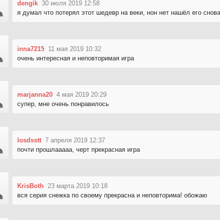
dengik
30 июля 2019 12:58
я думал что потерял этот шедевр на веки, нон нет нашёл его снова
inna7215
11 мая 2019 10:32
очень интересная и неповторимая игра
marjanna20
4 мая 2019 20:29
супер, мне очень понравилось
losdsstt
7 апреля 2019 12:37
почти прошлааааа, черт прекрасная игра
KrisBoth
23 марта 2019 10:18
вся серия снежка по своему прекрасна и неповторима! обожаю