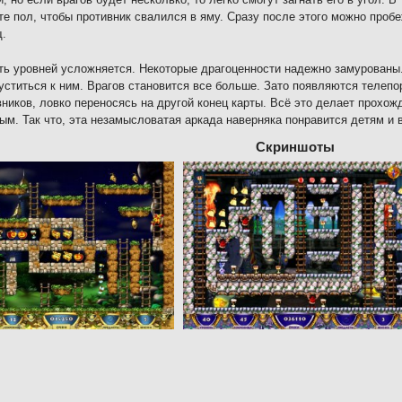
е пол, чтобы противник свалился в яму. Сразу после этого можно пробе
.
ь уровней усложняется. Некоторые драгоценности надежно замурованы
уститься к ним. Врагов становится все больше. Зато появляются телеп
вников, ловко переносясь на другой конец карты. Всё это делает прох
ым. Так что, эта незамысловатая аркада наверняка понравится детям и 
Скриншоты