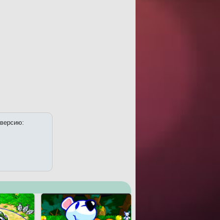
 версию: