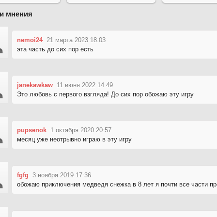
и мнения
nemoi24
21 марта 2023 18:03
эта часть до сих пор есть
janekawkaw
11 июня 2022 14:49
Это любовь с первого взгляда! До сих пор обожаю эту игру
pupsenok
1 октября 2020 20:57
месяц уже неотрывно играю в эту игру
fgfg
3 ноября 2019 17:36
обожаю приключения медведя снежка в 8 лет я почти все части п