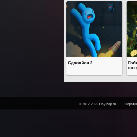
Сдавайся 2
Гоб
сок
© 2012-2025 PlayMap.ru
Обратна