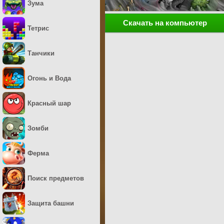
Зума
Скачать на компьютер
Тетрис
Танчики
Огонь и Вода
Красный шар
Зомби
Ферма
Поиск предметов
Защита башни