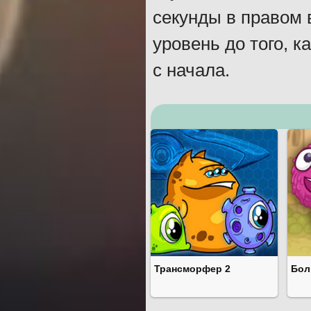
секунды в правом 
уровень до того, к
с начала.
Трансморфер 2
Бол