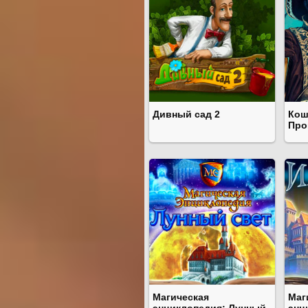
Дивный сад 2
Кош
Про
Магическая
Маг