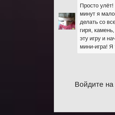
Просто улёт!
минут я мало
делать со вс
гиря, камень,
эту игру и н
мини-игра! Я
Войдите на 