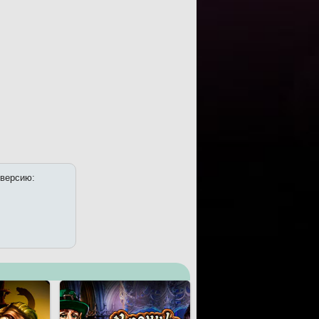
 версию: