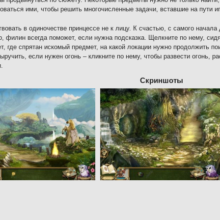
оваться ими, чтобы решить многочисленные задачи, вставшие на пути иг
вовать в одиночестве принцессе не к лицу. К счастью, с самого начал
, филин всегда поможет, если нужна подсказка. Щелкните по нему, сид
т, где спрятан искомый предмет, на какой локации нужно продолжить п
ыручить, если нужен огонь – кликните по нему, чтобы развести огонь, р
.
Скриншоты