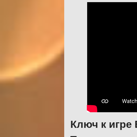
Ключ к игре