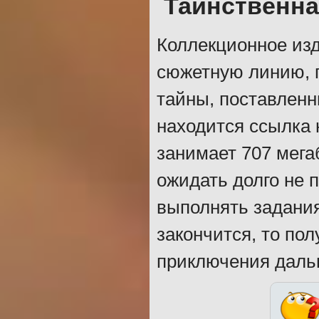
Таинственна
Коллекционное изд
сюжетную линию, п
тайны, поставленн
находится ссылка 
занимает 707 мега
ожидать долго не 
выполнять задания
закончится, то по
приключения дальш