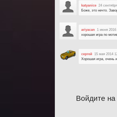
katyanice
24 сентября
Боже, это нечто. Заво
ariyacan
1 июня 2016
хорошая игра по моти
сергей
15 мая 2014 1
Хорошая игра, очень 
Войдите на 