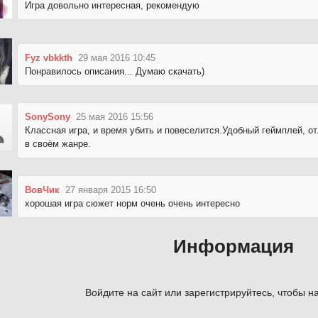
Игра довольно интересная, рекомендую
Fyz vbkkth
29 мая 2016 10:45
Понравилось описания... Думаю скачать)
SonySony
25 мая 2016 15:56
Классная игра, и время убить и повеселится.Удобный геймплей, о
в своём жанре.
ВовЧик
27 января 2015 16:50
хорошая игра сюжет норм очень очень интересно
Информация
Войдите на сайт или зарегистрируйтесь, чтобы на