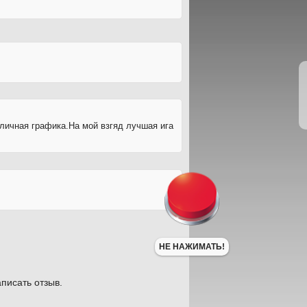
тличная графика.На мой взгяд лучшая ига
НЕ НАЖИМАТЬ!
писать отзыв.