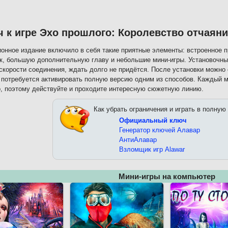
 к игре Эхо прошлого: Королевство отчаян
онное издание включило в себя такие приятные элементы: встроенное 
к, большую дополнительную главу и небольшие мини-игры. Установочный
скорости соединения, ждать долго не придётся. После установки можно
 потребуется активировать полную версию одним из способов. Каждый 
, поэтому действуйте и проходите интересную сюжетную линию.
Как убрать ограничения и играть в полную
Официальный ключ
Генератор ключей Алавар
АнтиАлавар
Взломщик игр Alawar
Мини-игры на компьютер