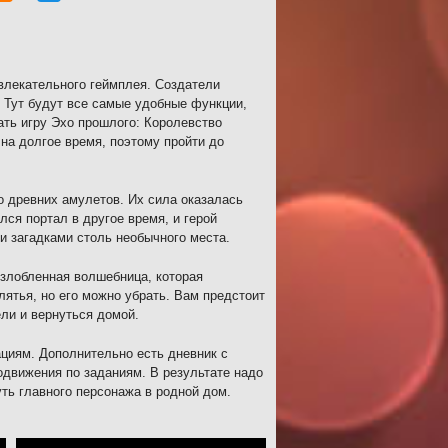
влекательного геймплея. Создатели
. Тут будут все самые удобные функции,
ать игру Эхо прошлого: Королевство
 на долгое время, поэтому пройти до
о древних амулетов. Их сила оказалась
ся портал в другое время, и герой
и загадками столь необычного места.
озлобленная волшебница, которая
ятья, но его можно убрать. Вам предстоит
ли и вернуться домой.
ациям. Дополнительно есть дневник с
одвижения по заданиям. В результате надо
ть главного персонажа в родной дом.