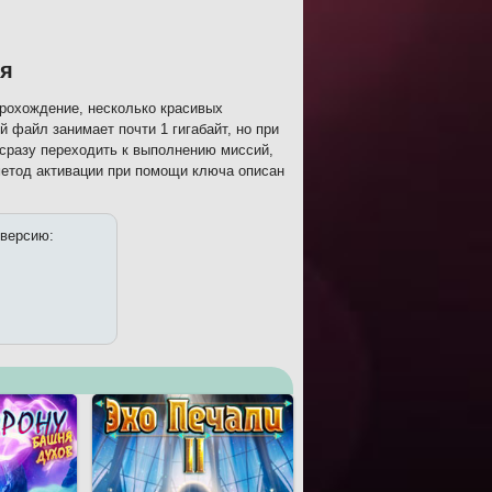
ия
прохождение, несколько красивых
 файл занимает почти 1 гигабайт, но при
 сразу переходить к выполнению миссий,
метод активации при помощи ключа описан
 версию: