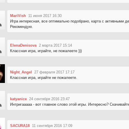
MariVish
11 июня 2017 16:30
Игра интересная, все оптимально подобрано, карта с активными д
Рекомендую.
ElenaDenisova
2 марта 2017 15:14
Классная игра, играйте, не пожалеете )))
Night_Angel
27 февраля 2017 17:17
Классная игра, играйте не пожалеете.
katyanice
24 сентября 2016 23:47
Интригааааа - вот главное слово этой игры. Интересно? Скачивайте
SACURA18
11 сентября 2016 17:09