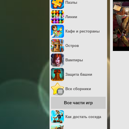
Пазлы
Линии
Кафе и рестораны
Остров
Вампиры
Защита башни
Все сборники
Все части игр
Как достать соседа