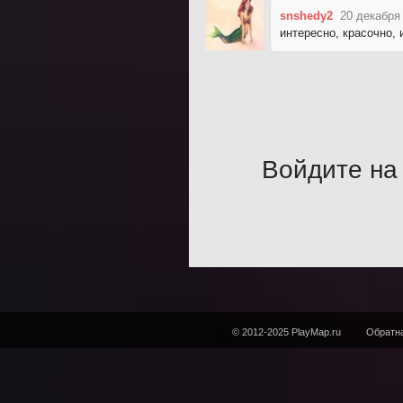
snshedy2
20 декабря
интересно, красочно,
Войдите на 
© 2012-2025 PlayMap.ru
Обратна