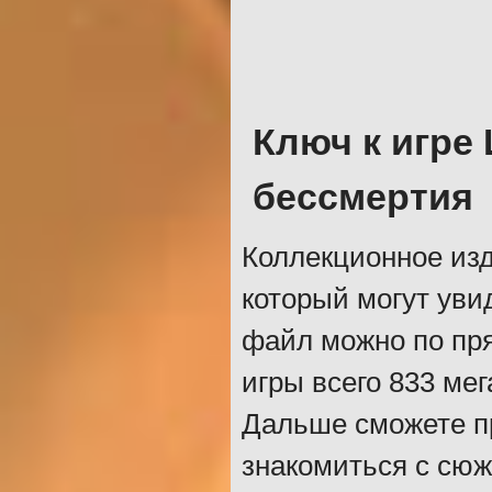
Ключ к игре
бессмертия
Коллекционное из
который могут уви
файл можно по пря
игры всего 833 ме
Дальше сможете п
знакомиться с сюж