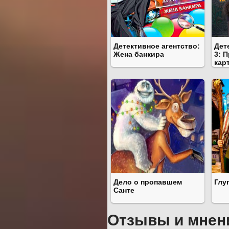
Детективное агентство:
Дет
Жена банкира
3: 
кар
Дело о пропавшем
Глу
Санте
Отзывы и мнен