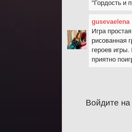
"Гордость и
gusevaelena
Игра простая
рисованная г
героев игры.
приятно поигр
Войдите на 