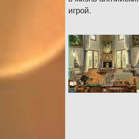
игрой.