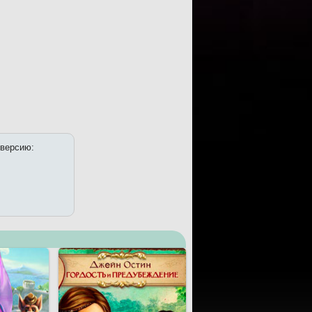
 версию: