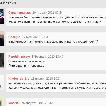
и мнения
Серая краська
10 января 2021 09:24
Всё также было очень интересно проходит эту игру такая же крас
слишком статичная можно было бы немного добавить анимации
Georgre
17 мая 2020 17:03
игра интересная, помню как в детстве играл с утра до ночи )))
Perchik_meow
8 февраля 2019 13:49
Очень атмосферная игра.
Пугающая и интересная.
Kinder_de_Lis
11 января 2018 19:34
на первый взгляд кажется, что в игре ничего особенного, но по фа
самых пугающих и неожиданных - играть было жутко и интересно до
lana888
24 августа 2016 20:32