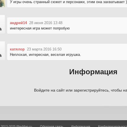
У игры очень странный сюжет и персонажи, этим она захватывает )
андрей14
28 июня 2016 13:48
инетересная игра может попробую
катялор
23 марта 2016 16:50
Неплохая, интересная, веселая игрушка.
Информация
Войдите на сайт или зарегистрируйтесь, чтобы на
 2012-2025 PlayMap.ru
Обратная связь
Информация
Конфиденциальнос