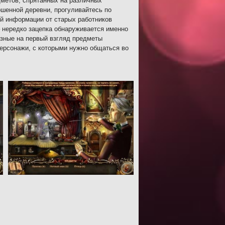
метов, спрятанных на различных
ошенной деревни, прогуливайтесь по
ой информации от старых работников
– нередко зацепка обнаруживается именно
зные на первый взгляд предметы
ерсонажи, с которыми нужно общаться во