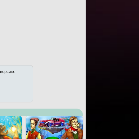
 версию: