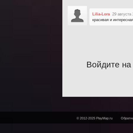
Lilia-Lora
29 августа 
красивая и интересна
Войдите на 
© 2012-2025 PlayMap.ru
Обратна