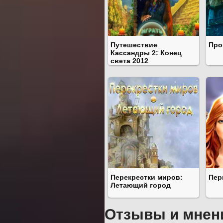
Путешествие
Про
Кассандры 2: Конец
света 2012
Перекрестки миров:
Пер
Летающий город
Отзывы и мнен