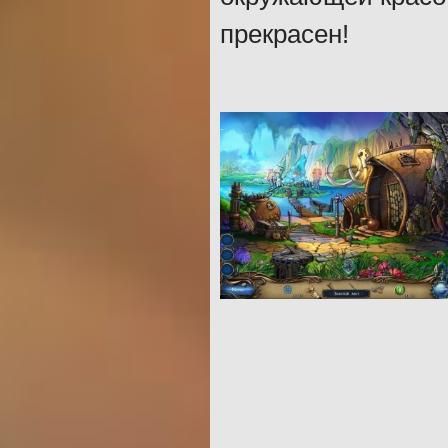
прекрасен!