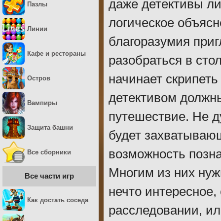
даже детективы ли
Пазлы
логическое объясн
Линии
благоразумия приг
Кафе и рестораны
разобраться в стол
начинает скрипет
Остров
детективом должны
Вампиры
путешествие. Не ду
Защита башни
будет захватывающ
возможность позн
Все сборники
Многим из них нуж
Все части игр
нечто интересное,
Как достать соседа
расследовании, ил