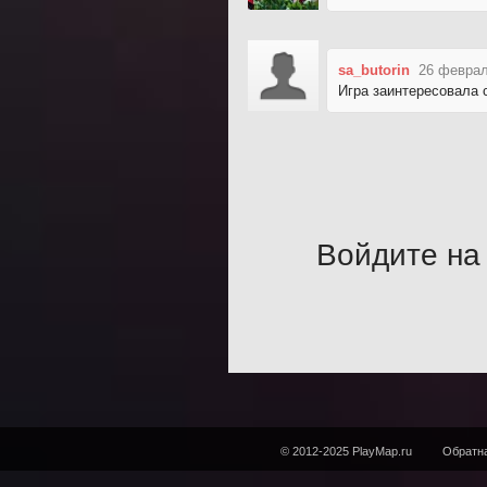
sa_butorin
26 феврал
Игра заинтересовала 
Войдите на 
© 2012-2025 PlayMap.ru
Обратна