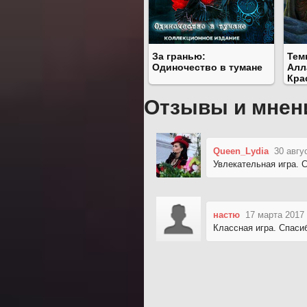
За гранью:
Тем
Одиночество в тумане
Алл
Кра
Отзывы и мнен
Queen_Lydia
30 авгу
Увлекательная игра. 
настю
17 марта 2017 
Классная игра. Спаси