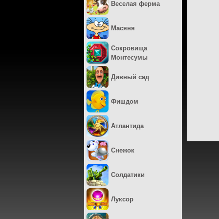
Веселая ферма
Масяня
Сокровища
Монтесумы
Дивный сад
Фишдом
Атлантида
Снежок
Солдатики
Луксор