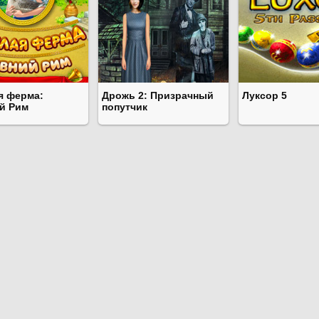
я ферма:
Дрожь 2: Призрачный
Луксор 5
й Рим
попутчик