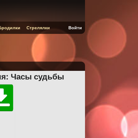
Бродилки
Стрелялки
Войти
ия: Часы судьбы