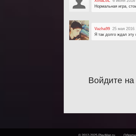
XinaLoL
6 июня 2016
Нормальная игра, стои
Vazha99
25 мая 2016 
Я так долго ждал эту 
Войдите на 
© 2012-2025 PlayMap.ru
Обратна