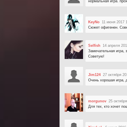
нормальная игра. про
KeyNo
11 июня 2017 
Сюжет офигенен. Сов
Selfish
14 апреля 201
Замечательная игра, 
Советую!
Jim124
27 октября 20
Очень хорошая игра, 
morgunov
25 октября
Для тех, кто хочет по