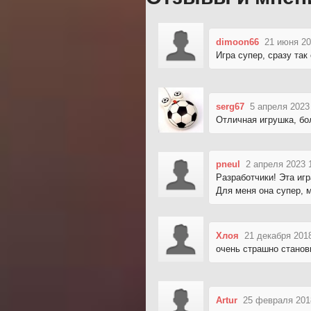
dimoon66
21 июня 20
Игра супер, сразу так
serg67
5 апреля 2023
Отличная игрушка, бо
pneul
2 апреля 2023 
Разработчики! Эта иг
Для меня она супер, 
Хлоя
21 декабря 201
очень страшно станов
Artur
25 февраля 201