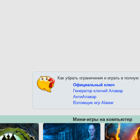
Как убрать ограничения и играть в полную
Официальный ключ
Генератор ключей Алавар
АнтиАлавар
Взломщик игр Alawar
Мини-игры на компьютер