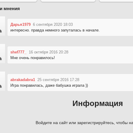
и мнения
Дарья1979
6 сентября 2020 18:03
интересно. правда немного запуталась в начале.
shef777_
16 октября 2016 20:28
Мне очень понравилось!
abrakadabra1
25 сентября 2016 17:28
Игра понравилась, даже бабушка играла ))
Информация
Войдите на сайт или зарегистрируйтесь, чтобы на