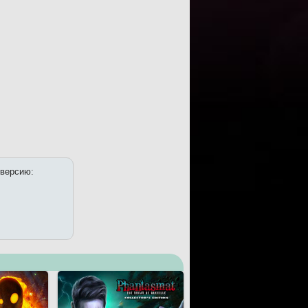
 версию: