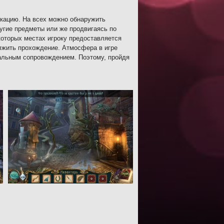
окацию. На всех можно обнаружить
ругие предметы или же продвигаясь по
которых местах игроку предоставляется
олжить прохождение. Атмосфера в игре
кальным сопровождением. Поэтому, пройдя