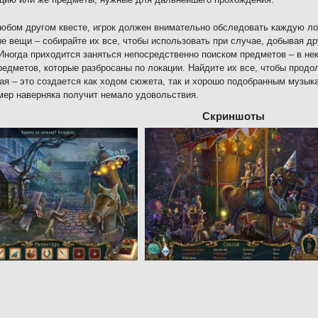
любом другом квесте, игрок должен внимательно обследовать каждую л
е вещи – собирайте их все, чтобы использовать при случае, добывая д
Иногда приходится заняться непосредственно поиском предметов – в не
редметов, которые разбросаны по локации. Найдите их все, чтобы прод
ая – это создается как ходом сюжета, так и хорошо подобранным музы
ймер наверняка получит немало удовольствия.
Скриншоты