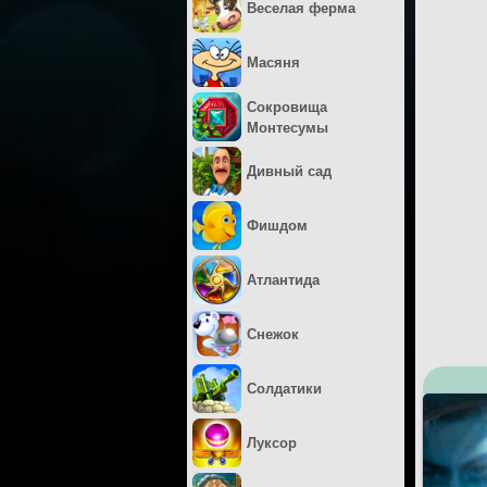
Веселая ферма
Масяня
Сокровища
Монтесумы
Дивный сад
Фишдом
Атлантида
Снежок
Солдатики
Луксор