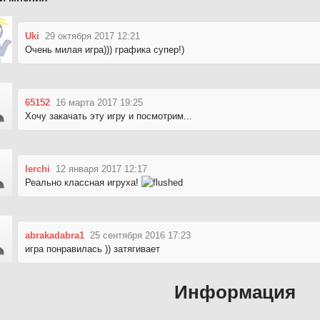
Uki
29 октября 2017 12:21
Очень милая игра))) графика супер!)
65152
16 марта 2017 19:25
Хочу закачать эту игру и посмотрим...
lerchi
12 января 2017 12:17
Реально классная игруха!
abrakadabra1
25 сентября 2016 17:23
игра понравилась )) затягивает
Информация