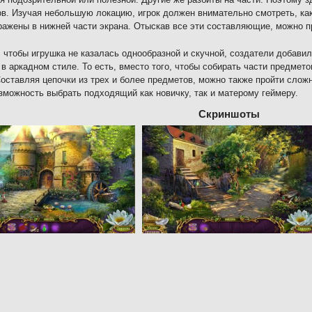
в. Изучая небольшую локацию, игрок должен внимательно смотреть, ка
ражены в нижней части экрана. Отыскав все эти составляющие, можно 
 чтобы игрушка не казалась однообразной и скучной, создатели добави
в аркадном стиле. То есть, вместо того, чтобы собирать части предмето
Составляя цепочки из трех и более предметов, можно также пройти сло
зможность выбрать подходящий как новичку, так и матерому геймеру.
Скриншоты