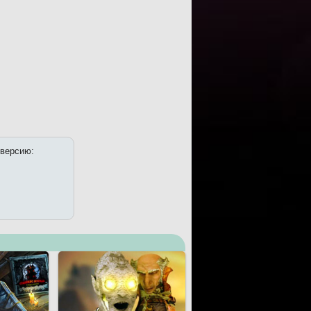
 версию: