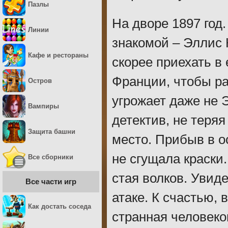
Пазлы
На дворе 1897 год
Линии
знакомой – Эллис 
Кафе и рестораны
скорее приехать в
Франции, чтобы ра
Остров
угрожает даже не 
Вампиры
детектив, не теря
Защита башни
место. Прибыв в о
не сгущала краски
Все сборники
стая волков. Увид
Все части игр
атаке. К счастью,
Как достать соседа
странная человеко