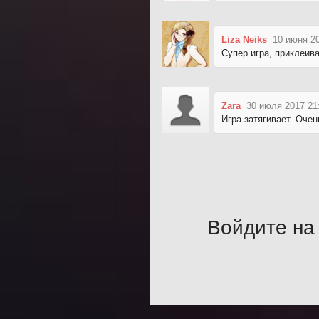
Liza Neiks
10 июня 20
Супер игра, приклеива
Zara
30 июля 2017 21
Игра затягивает. Очен
Войдите на 