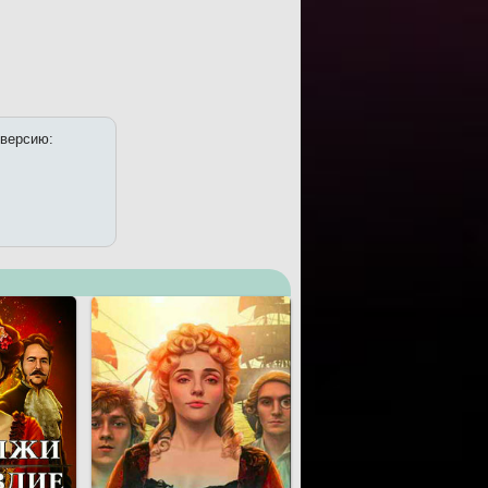
 версию: