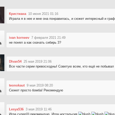
Кристиана
10 июня 2021 01:16
Играла я в нее и мне она понравилась, и сюжет интересный и граф
ivan korneev
7 февраля 2021 21:49
не понял а как скачать сибирь 3?
DIvan54
25 мая 2019 21:06
Все части серии превосходны! Советую всем, кто ещё не побывал 
teonokaut
9 мая 2019 08:20
Сюжет просто бомба! Рекомендую
Lesya536
3 мая 2019 11:46
Игра супер))) рекомендую. Игра ностальгия