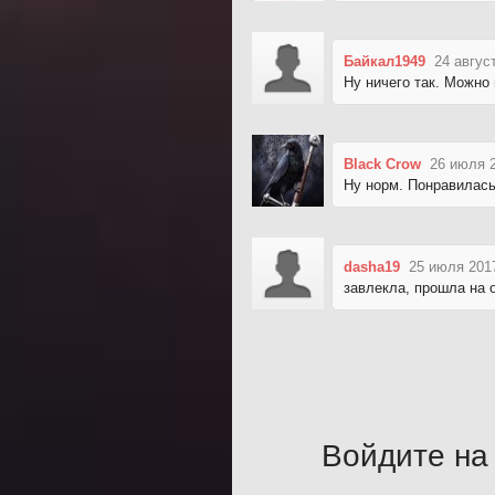
Байкал1949
24 авгус
Ну ничего так. Можно 
Black Crow
26 июля 2
Ну норм. Понравилась
dasha19
25 июля 2017
завлекла, прошла на
Войдите на 