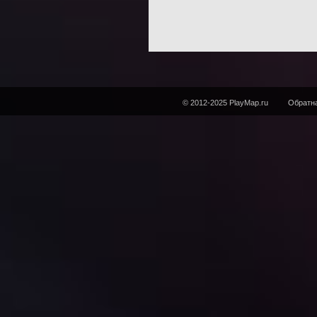
© 2012-2025 PlayMap.ru
Обратна