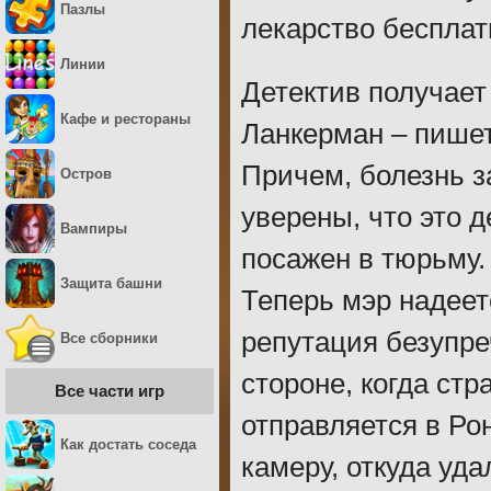
Пазлы
лекарство бесплат
Линии
Детектив получает 
Кафе и рестораны
Ланкерман – пишет
Причем, болезнь з
Остров
уверены, что это 
Вампиры
посажен в тюрьму.
Защита башни
Теперь мэр надеет
репутация безупре
Все сборники
стороне, когда ст
Все части игр
отправляется в Ро
Как достать соседа
камеру, откуда уд