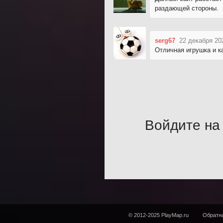
раздающей стороны.
serg67
22 декабря 20
Отличная игрушка и ка
Войдите на 
© 2012-2025 PlayMap.ru
Обратна