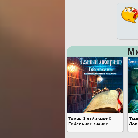
М
Темный лабиринт 6:
Тем
Гибельное знание
Лов