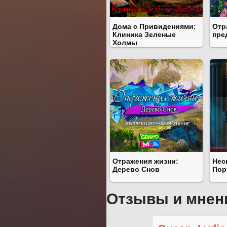
Дома с Привидениями:
Отр
Клиника Зеленые
пре
Холмы
Отражения жизни:
Нес
Дерево Снов
Пор
Отзывы и мнен