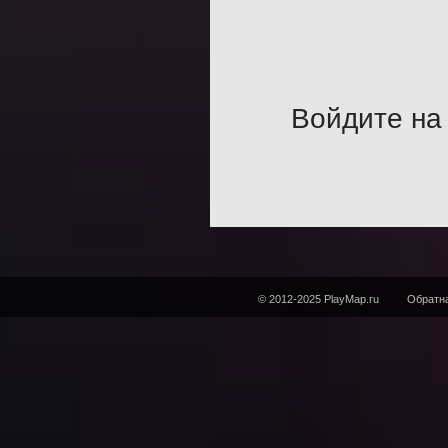
Войдите на 
© 2012-2025 PlayMap.ru
Обратна