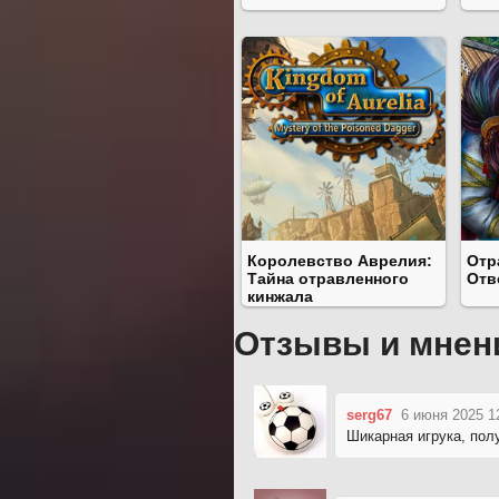
Королевство Аврелия:
Отр
Тайна отравленного
Отв
кинжала
Отзывы и мнен
serg67
6 июня 2025 1
Шикарная игрука, пол