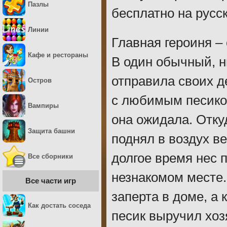
Пазлы
бесплатно на русс
Линии
Главная героиня –
Кафе и рестораны
В один обычный, н
отправила своих д
Остров
с любимым песиком
Вампиры
она ожидала. Отку
Защита башни
поднял в воздух ве
долгое время нес 
Все сборники
незнакомом месте.
Все части игр
заперта в доме, а
Как достать соседа
песик выручил хоз