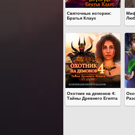
Святочные истории:
Миф
Братья Клаус
Люб
Охотник на демонов 4:
Охо
Тайны Древнего Египта
Раз