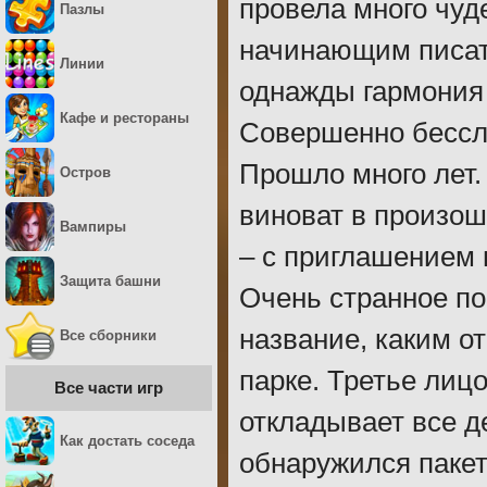
провела много чуд
Пазлы
начинающим писат
Линии
однажды гармония 
Кафе и рестораны
Совершенно бессле
Прошло много лет.
Остров
виноват в произош
Вампиры
– с приглашением 
Защита башни
Очень странное по
название, каким о
Все сборники
парке. Третье лицо
Все части игр
откладывает все д
Как достать соседа
обнаружился пакет.