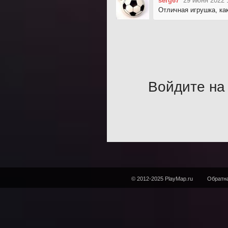
serg67
29 июня 2022 
Отличная игрушка, как
Войдите на 
© 2012-2025 PlayMap.ru
Обратна