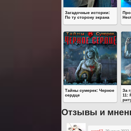
Загадочные истории:
Про
По ту сторону экрана
Нес
Тайны сумерек: Черное
За 
сердце
11:
рит
Отзывы и мнен