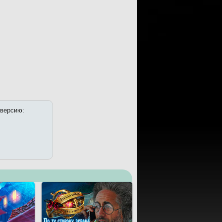
 версию: