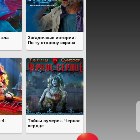
 зла
Загадочные истории:
По ту сторону экрана
 4:
Тайны сумерек: Черное
сердце