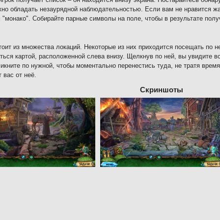
жно обладать незаурядной наблюдательностью. Если вам не нравится жа
 "монако". Собирайте парные символы на поле, чтобы в результате по
тоит из множества локаций. Некоторые из них приходится посещать по н
ться картой, расположенной слева внизу. Щелкнув по ней, вы увидите в
ликните по нужной, чтобы моментально перенестись туда, не тратя врем
 вас от неё.
Скриншоты