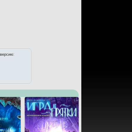
 версию: