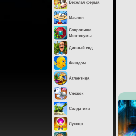
Веселая ферма
Масяня
Сокровища
Монтесумы
Дивный сад
Фишдом
Атлантида
Снежок
Солдатики
Луксор