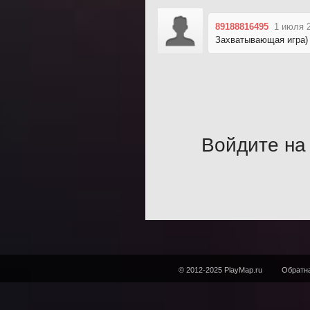
89188816495
1 июля 2
Захватывающая игра) 
Войдите на 
© 2012-2025 PlayMap.ru
Обратна