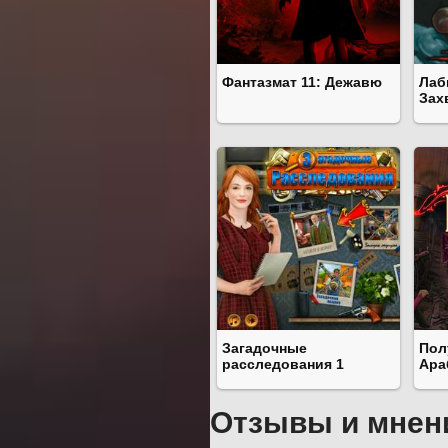
Фантазмат 11: Дежавю
Лаб
Зах
Загадочные
Пол
расследования 1
Ара
Отзывы и мнен