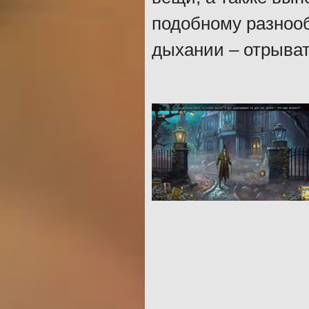
подобному разнооб
дыхании – отрыват