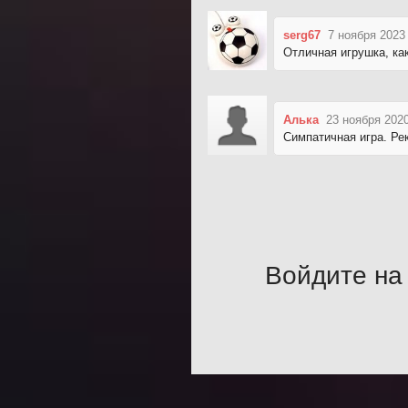
serg67
7 ноября 2023
Отличная игрушка, как
Алька
23 ноября 2020
Симпатичная игра. Р
Войдите на 