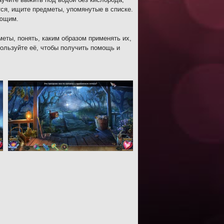
тся, ищите предметы, упомянутые в списке.
ающим.
меты, понять, каким образом применять их,
пользуйте её, чтобы получить помощь и