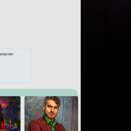
 версию: