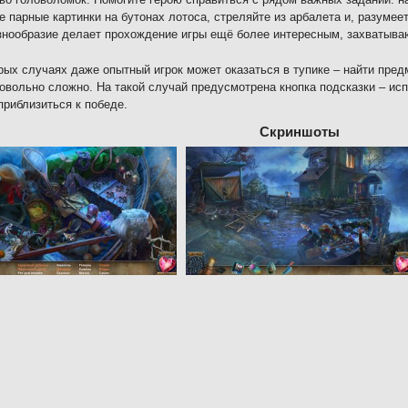
е парные картинки на бутонах лотоса, стреляйте из арбалета и, разумее
знообразие делает прохождение игры ещё более интересным, захватыв
рых случаях даже опытный игрок может оказаться в тупике – найти пред
овольно сложно. На такой случай предусмотрена кнопка подсказки – ис
приблизиться к победе.
Скриншоты