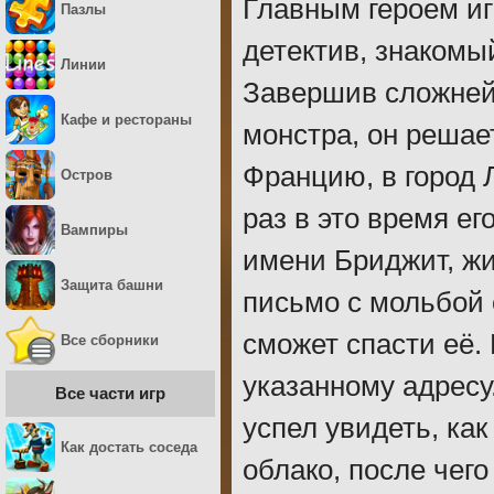
Главным героем и
Пазлы
детектив, знакомы
Линии
Завершив сложней
Кафе и рестораны
монстра, он решае
Францию, в город Л
Остров
раз в это время е
Вампиры
имени Бриджит, жи
Защита башни
письмо с мольбой 
сможет спасти её.
Все сборники
указанному адресу
Все части игр
успел увидеть, как
Как достать соседа
облако, после чего