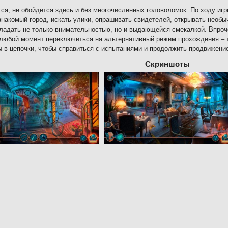
ся, не обойдется здесь и без многочисленных головоломок. По ходу иг
знакомый город, искать улики, опрашивать свидетелей, открывать необы
ладать не только внимательностью, но и выдающейся смекалкой. Впроче
любой момент переключиться на альтернативный режим прохождения – т
 в цепочки, чтобы справиться с испытаниями и продолжить продвижени
Скриншоты