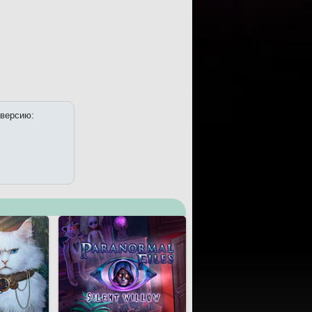
 версию: