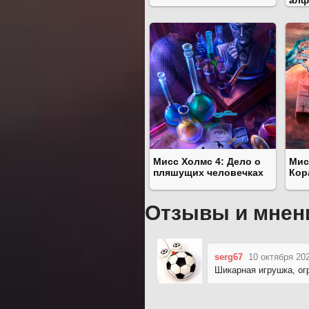
Мисс Холмс 4: Дело о
Мис
пляшущих человечках
Кор
Отзывы и мнен
serg67
10 октября 20
Шикарная игрушка, ог