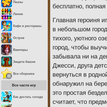
Пазлы
бесплатно, полная
Линии
Главная героиня и
Кафе и рестораны
в небольшом город
тихого, уютного о
Остров
город, чтобы выучи
Вампиры
забывала ни на де
Защита башни
Джесси, друга дет
вернуться в родно
Все сборники
обнаружил на бере
Все части игр
это простая бездел
Как достать соседа
считает, что пред