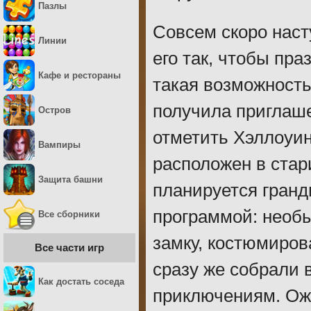
Пазлы
Совсем скоро наст
Линии
его так, чтобы пра
Кафе и рестораны
такая возможность
получила приглаше
Остров
отметить Хэллоуин
Вампиры
расположен в стар
Защита башни
планируется гранд
программой: необ
Все сборники
замку, костюмиров
Все части игр
сразу же собрали 
Как достать соседа
приключениям. Ожи