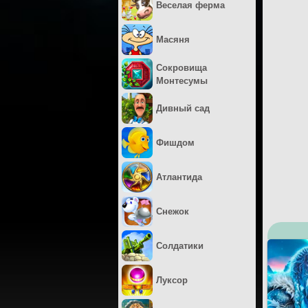
Веселая ферма
Масяня
Сокровища
Монтесумы
Дивный сад
Фишдом
Атлантида
Снежок
Солдатики
Луксор