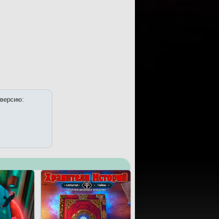
 версию: