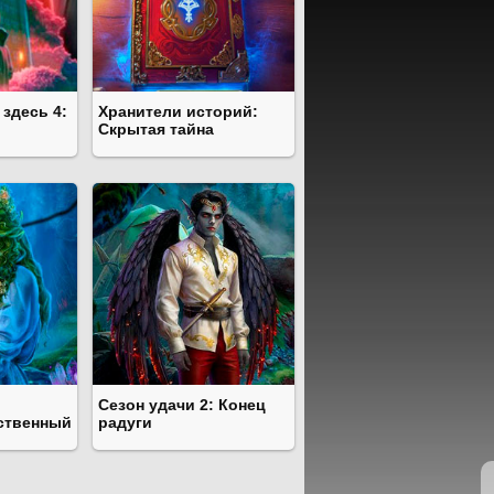
здесь 4:
Хранители историй:
Скрытая тайна
Сезон удачи 2: Конец
ственный
радуги