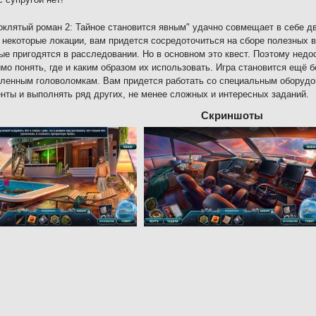
оклятый роман 2: Тайное становится явным" удачно совмещает в себе дв
некоторые локации, вам придется сосредоточиться на сборе полезных в
рые пригодятся в расследовании. Но в основном это квест. Поэтому недо
мо понять, где и каким образом их использовать. Игра становится ещё
ленным головоломкам. Вам придется работать со специальным оборудо
нты и выполнять ряд других, не менее сложных и интересных заданий.
Скриншоты