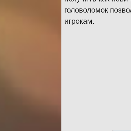
головоломок позво
игрокам.