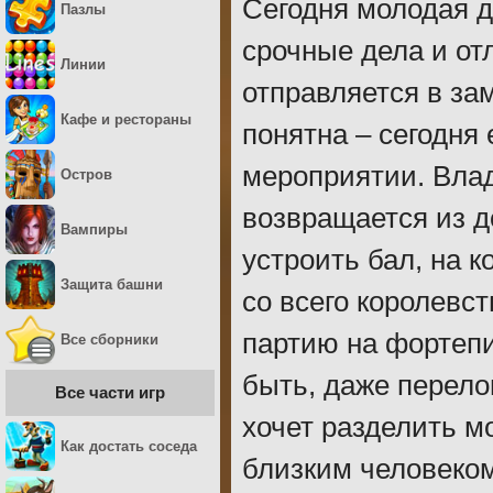
Сегодня молодая 
Пазлы
срочные дела и от
Линии
отправляется в за
Кафе и рестораны
понятна – сегодня
мероприятии. Влад
Остров
возвращается из д
Вампиры
устроить бал, на 
Защита башни
со всего королевс
партию на фортепи
Все сборники
быть, даже перело
Все части игр
хочет разделить м
Как достать соседа
близким человеком