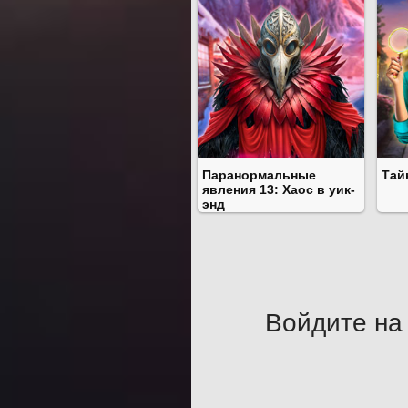
Паранормальные
Тай
явления 13: Хаос в уик-
энд
Войдите на 