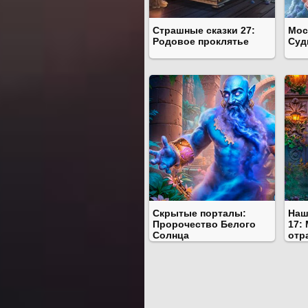
Страшные сказки 27:
Мос
Родовое проклятье
Суд
Скрытые порталы:
Наш
Пророчество Белого
17:
Солнца
отр