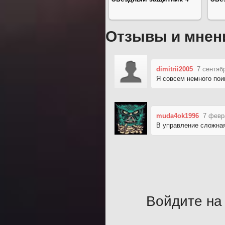
Отзывы и мнен
dimitrii2005
7 сентяб
Я совсем немного поиг
muda4ok1996
7 февр
В управление сложная 
Войдите на 