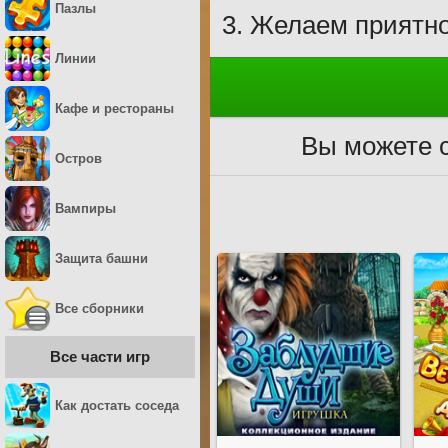
Пазлы
Желаем приятно
Линии
Кафе и рестораны
Вы можете с
Остров
Вампиры
Защита башни
Все сборники
Все части игр
Как достать соседа